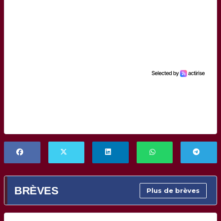
BRÈVES
Plus de brèves