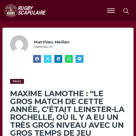
RUGBY
SCAPULAIRE
Ouvrir
le
menu
Matthieu Meillan
Matthieu M
PROS
MAXIME LAMOTHE : “LE
GROS MATCH DE CETTE
ANNÉE, C’ÉTAIT LEINSTER-LA
ROCHELLE, OÙ IL Y A EU UN
TRÈS GROS NIVEAU AVEC UN
GROS TEMPS DE JEU