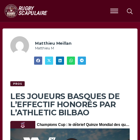
RUGBY
SCAPULAIRE
Ouvrir
le
menu
Matthieu Meillan
Matthieu M
PROS
LES JOUEURS BASQUES DE
L’EFFECTIF HONORÉS PAR
L’ATHLETIC BILBAO