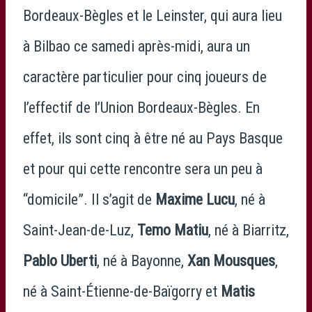
Bordeaux-Bègles et le Leinster, qui aura lieu
à Bilbao ce samedi après-midi, aura un
caractère particulier pour cinq joueurs de
l’effectif de l’Union Bordeaux-Bègles. En
effet, ils sont cinq à être né au Pays Basque
et pour qui cette rencontre sera un peu à
“domicile”. Il s’agit de
Maxime Lucu
, né à
Saint-Jean-de-Luz,
Temo Matiu
, né à Biarritz,
Pablo Uberti
, né à Bayonne,
Xan Mousques
,
né à Saint-Étienne-de-Baïgorry et
Matis