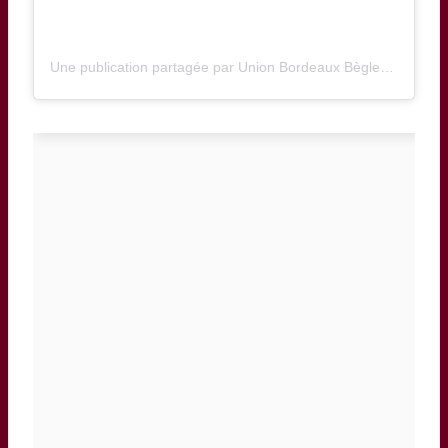
Une publication partagée par Union Bordeaux Bègles (@ubbrugby)