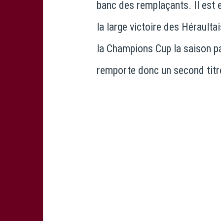
banc des remplaçants. Il est e
la large victoire des Héraulta
la Champions Cup la saison pa
remporte donc un second titr