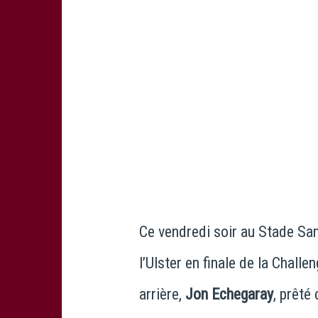
Ce vendredi soir au Stade San
l’Ulster en finale de la Chall
arrière,
Jon Echegaray
, prêté