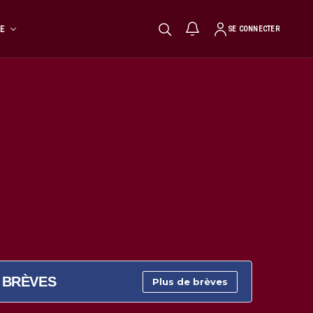
TE
SE CONNECTER
BRÈVES
Plus de brèves