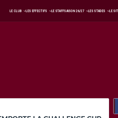
LE CLUB
LES EFFECTIFS
LE STAFF
SAISON 26/27
LES STADES
LE SI