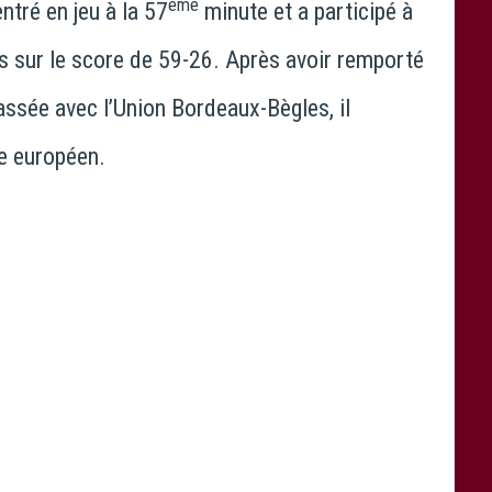
ème
ntré en jeu à la 57
minute et a participé à
is sur le score de 59-26. Après avoir remporté
ssée avec l’Union Bordeaux-Bègles, il
e européen.