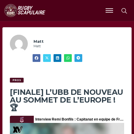
RUGBY
SCAPULAIRE
Ouvrir
le
menu
Matt
Matt
PROS
[FINALE] L’UBB DE NOUVEAU
AU SOMMET DE L’EUROPE !
🏆