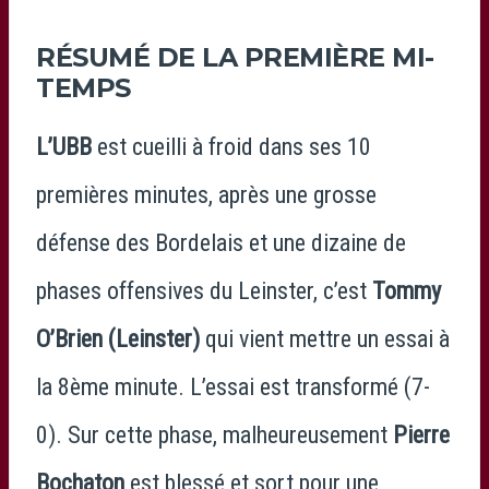
RÉSUMÉ DE LA PREMIÈRE MI-
TEMPS
L’UBB
est cueilli à froid dans ses 10
premières minutes, après une grosse
défense des Bordelais et une dizaine de
phases offensives du Leinster, c’est
Tommy
O’Brien (Leinster)
qui vient mettre un essai à
la 8ème minute. L’essai est transformé (7-
0). Sur cette phase, malheureusement
Pierre
Bochaton
est blessé et sort pour une