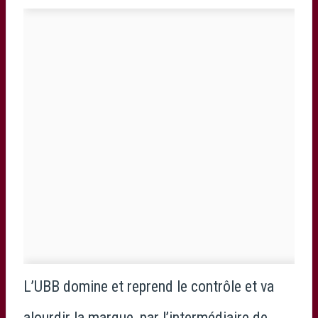
L’UBB domine et reprend le contrôle et va
alourdir la marque, par l’intermédiaire de