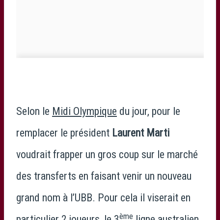
Selon le
Midi Olympique
du jour, pour le
remplacer le président
Laurent Marti
voudrait frapper un gros coup sur le marché
des transferts en faisant venir un nouveau
grand nom à l’UBB. Pour cela il viserait en
ème
particulier 2 joueurs, le 3
ligne australien