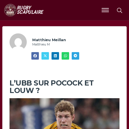
RUGBY
SCAPULAIRE
Ouvrir
le
menu
Matthieu Meillan
Matthieu M
L’UBB SUR POCOCK ET
LOUW ?