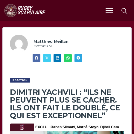
RUGBY
SCAPULAIRE
Ouvrir
le
menu
Matthieu Meillan
Matthieu M
RÉACTION
DIMITRI YACHVILI : “ILS NE
PEUVENT PLUS SE CACHER.
ILS ONT FAIT LE DOUBLÉ, CE
QUI EST EXCEPTIONNEL”