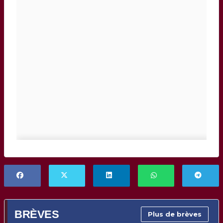
BRÈVES
Plus de brèves