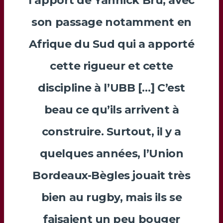
l’apport de
Yannick Bru
, avec
son passage notamment en
Afrique du Sud qui a apporté
cette rigueur et cette
discipline à l’UBB […] C’est
beau ce qu’ils arrivent à
construire. Surtout, il y a
quelques années, l’Union
Bordeaux-Bègles jouait très
bien au rugby, mais ils se
faisaient un peu bouger