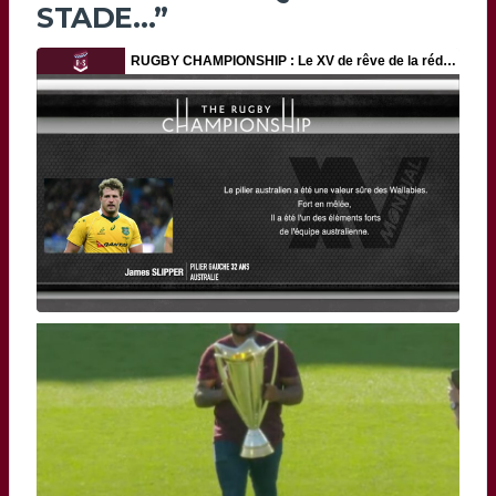
STADE…”