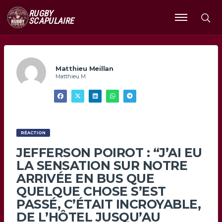
RUGBY
SCAPULAIRE
Ouvrir
le
menu
Matthieu Meillan
Matthieu M
RÉACTION
JEFFERSON POIROT : “J’AI EU
LA SENSATION SUR NOTRE
ARRIVÉE EN BUS QUE
QUELQUE CHOSE S’EST
PASSÉ, C’ÉTAIT INCROYABLE,
DE L’HÔTEL JUSQU’AU