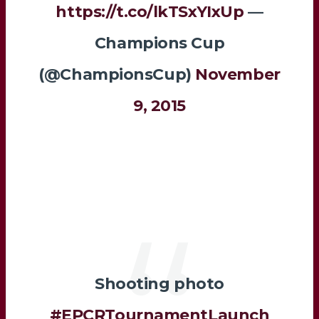
https://t.co/lkTSxYIxUp
—
Champions Cup
(@ChampionsCup)
November
9, 2015
Shooting photo
#EPCRTournamentLaunch