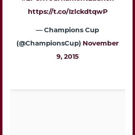
https://t.co/IzlckdtqwP
— Champions Cup
(@ChampionsCup)
November
9, 2015