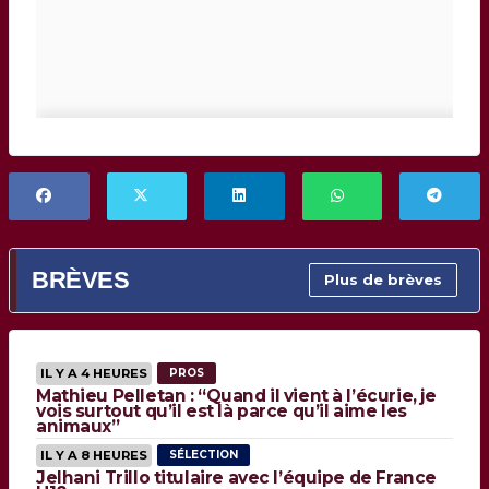
BRÈVES
Plus de brèves
IL Y A 4 HEURES
PROS
Mathieu Pelletan : “Quand il vient à l’écurie, je
vois surtout qu’il est là parce qu’il aime les
animaux”
IL Y A 8 HEURES
SÉLECTION
Jelhani Trillo titulaire avec l’équipe de France