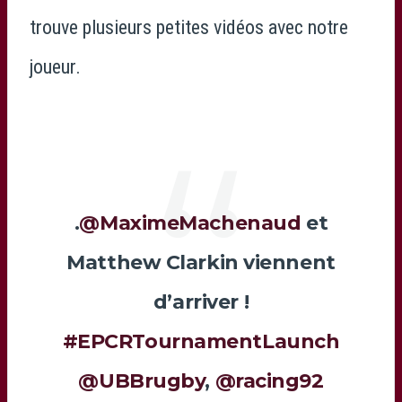
trouve plusieurs petites vidéos avec notre
joueur.
.
@MaximeMachenaud
et
Matthew Clarkin viennent
d’arriver !
#EPCRTournamentLaunch
@UBBrugby
,
@racing92