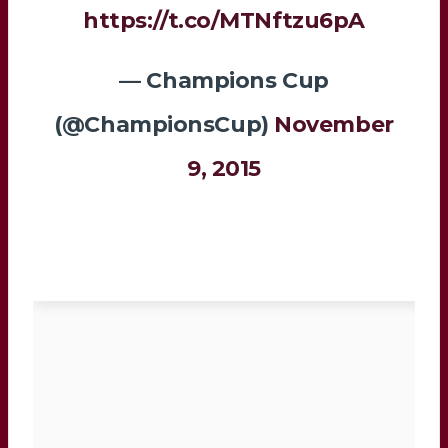
https://t.co/MTNftzu6pA
— Champions Cup
(@ChampionsCup)
November
9, 2015