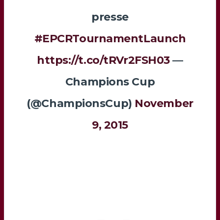
presse
#EPCRTournamentLaunch
https://t.co/tRVr2FSH03
—
Champions Cup
(@ChampionsCup)
November
9, 2015