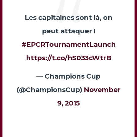
Les capitaines sont là, on
peut attaquer !
#EPCRTournamentLaunch
https://t.co/hS033cWtrB
— Champions Cup
(@ChampionsCup)
November
9, 2015