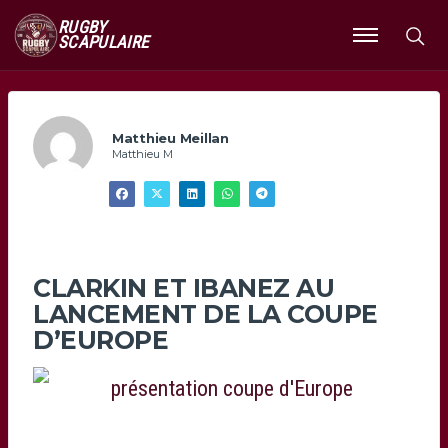
RUGBY
SCAPULAIRE
Ouvrir
le
menu
Matthieu Meillan
Matthieu M
CLARKIN ET IBANEZ AU
LANCEMENT DE LA COUPE
D’EUROPE