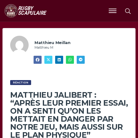
RUGBY
SCAPULAIRE
Ouvrir
le
menu
Matthieu Meillan
Matthieu M
RÉACTION
MATTHIEU JALIBERT :
“APRÈS LEUR PREMIER ESSAI,
ON A SENTI QU’ON LES
METTAIT EN DANGER PAR
NOTRE JEU, MAIS AUSSI SUR
LE PLAN PHYSIQUE”