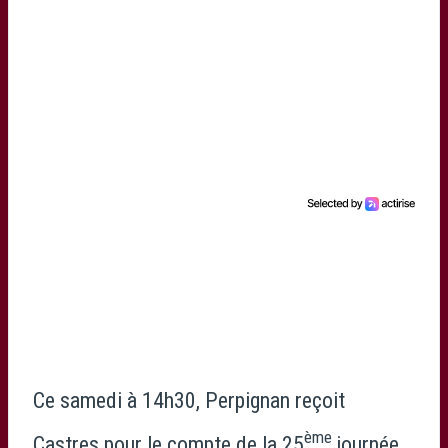
Ce samedi à 14h30, Perpignan reçoit
ème
Castres pour le compte de la 25
journée