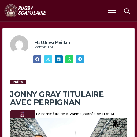
RUGBY
SCAPULAIRE
Ouvrir
le
menu
Matthieu Meillan
Matthieu M
PRÊTS
JONNY GRAY TITULAIRE
AVEC PERPIGNAN