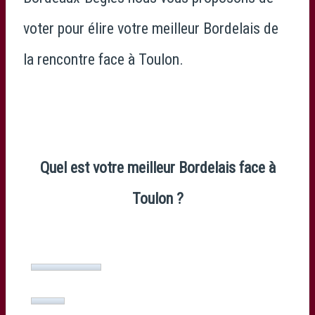
voter pour élire votre meilleur Bordelais de
la rencontre face à Toulon.
Quel est votre meilleur Bordelais face à
Toulon ?
Yoram Moefana
(27%, 53 Votes)
Adam Zapedowski
(13%, 26 Votes)