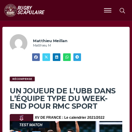
RUGBY
SCAPULAIRE
Ouvrir
le
menu
Matthieu Meillan
Matthieu M
RÉCOMPENSE
UN JOUEUR DE L’UBB DANS
L’ÉQUIPE TYPE DU WEEK-
END POUR RMC SPORT