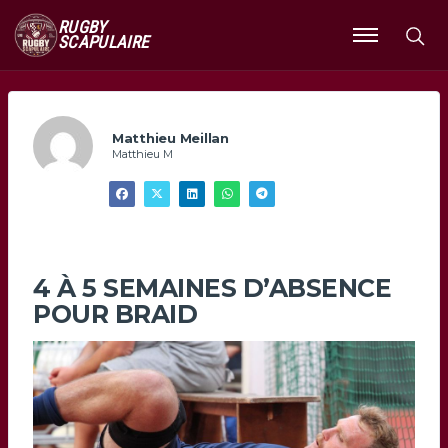
RUGBY
SCAPULAIRE
Ouvrir
le
menu
Matthieu Meillan
Matthieu M
4 À 5 SEMAINES D’ABSENCE
POUR BRAID