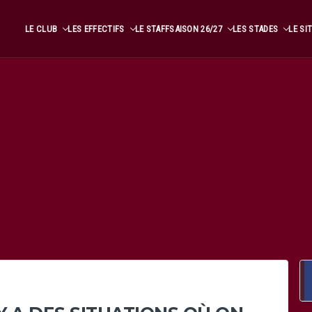
LE CLUB
LES EFFECTIFS
LE STAFF
SAISON 26/27
LES STADES
LE SI