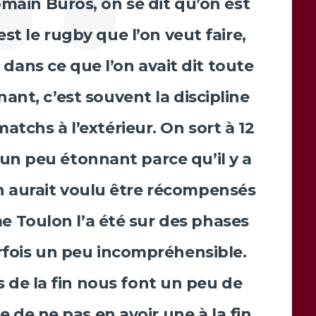
main Buros
, on se dit qu’on est
est le rugby que l’on veut faire,
 dans ce que l’on avait dit toute
ant, c’est souvent la discipline
atchs à l’extérieur. On sort à 12
t un peu étonnant parce qu’il y a
n aurait voulu être récompensés
 Toulon l’a été sur des phases
arfois un peu incompréhensible.
 de la fin nous font un peu de
de ne pas en avoir une à la fin