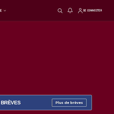
TE
SE CONNECTER
BRÈVES
Plus de brèves