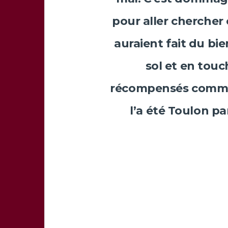
pour aller chercher 
auraient fait du bi
sol et en touc
récompensés comme 
l’a été Toulon 