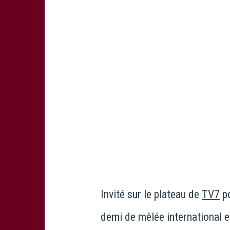
Invité sur le plateau de
TV7
po
demi de mêlée international e