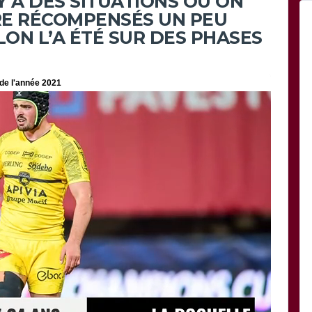
 Y A DES SITUATIONS OÙ ON
RE RÉCOMPENSÉS UN PEU
ON L’A ÉTÉ SUR DES PHASES