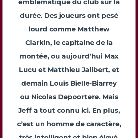
emblématique du club sur la
durée. Des joueurs ont pesé
lourd comme
Matthew
Clarkin
, le capitaine de la
montée, ou aujourd’hui
Max
Lucu
et
Matthieu Jalibert
, et
demain
Louis Bielle-Biarrey
ou
Nicolas Depoortere
. Mais
Jeff
a tout connu ici. En plus,
c’est un homme de caractère,
très intelligent et bien élevé,