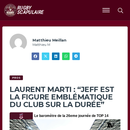
RUGBY
SCAPULAIRE
Ouvrir
le
menu
Matthieu Meillan
Matthieu M
PROS
LAURENT MARTI : “JEFF EST
LA FIGURE EMBLÉMATIQUE
DU CLUB SUR LA DURÉE”