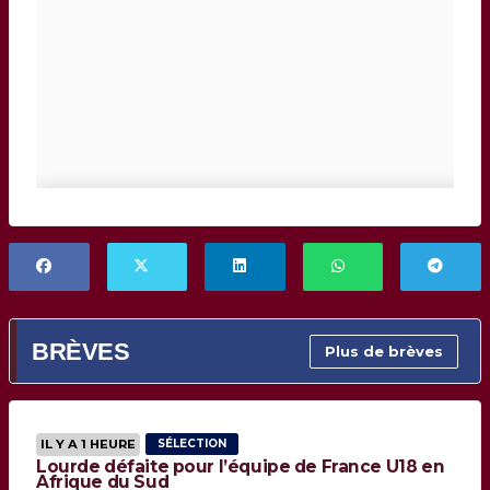
BRÈVES
Plus de brèves
IL Y A 1 HEURE
SÉLECTION
Lourde défaite pour l’équipe de France U18 en
Afrique du Sud