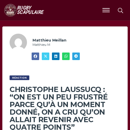
RUGBY
SCAPULAIRE
Ouvrir
le
menu
Matthieu Meillan
Matthieu M
RÉACTION
CHRISTOPHE LAUSSUCQ :
“ON EST UN PEU FRUSTRÉ
PARCE QU’À UN MOMENT
DONNÉ, ON A CRU QU’ON
ALLAIT REVENIR AVEC
QUATRE POINTS”