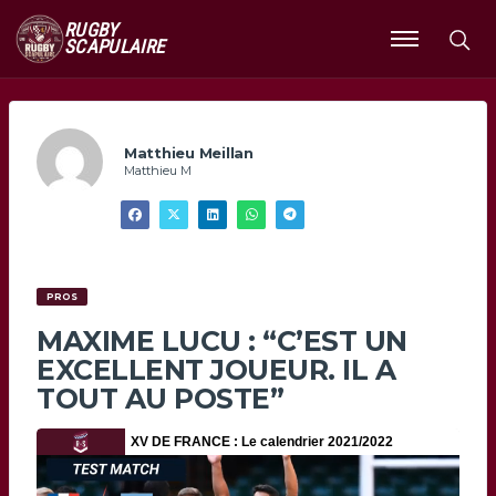
RUGBY
SCAPULAIRE
Ouvrir
le
menu
Matthieu Meillan
Matthieu M
PROS
MAXIME LUCU : “C’EST UN
EXCELLENT JOUEUR. IL A
TOUT AU POSTE”