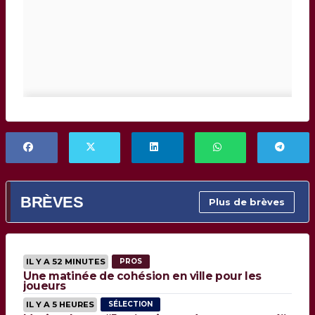
BRÈVES
Plus de brèves
IL Y A 52 MINUTES
PROS
Une matinée de cohésion en ville pour les
joueurs
IL Y A 5 HEURES
SÉLECTION