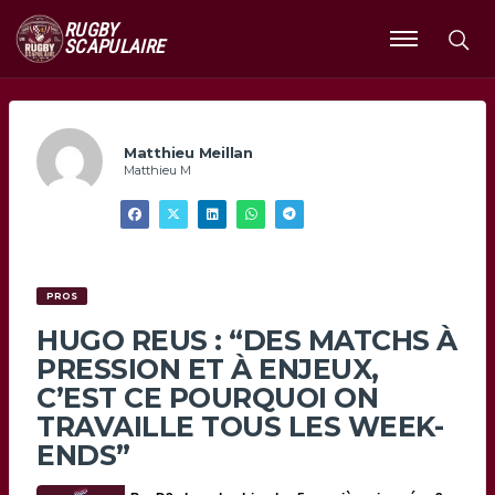
RUGBY
SCAPULAIRE
Ouvrir
le
menu
Matthieu Meillan
Matthieu M
PROS
HUGO REUS : “DES MATCHS À
PRESSION ET À ENJEUX,
C’EST CE POURQUOI ON
TRAVAILLE TOUS LES WEEK-
ENDS”