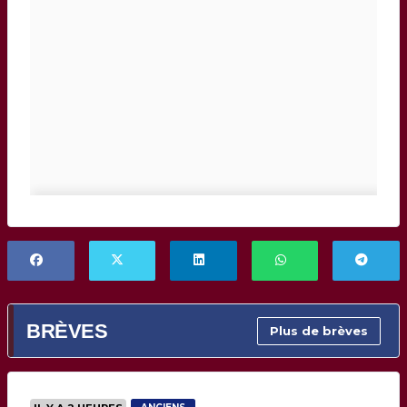
BRÈVES
Plus de brèves