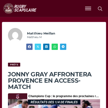
RUGBY
SCAPULAIRE
Ouvrir
le
menu
Matthieu Meillan
Matthieu M
PRÊTS
JONNY GRAY AFFRONTERA
PROVENCE EN ACCESS-
MATCH