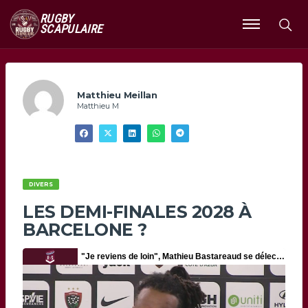
RUGBY
SCAPULAIRE
Ouvrir
le
menu
Matthieu Meillan
Matthieu M
DIVERS
LES DEMI-FINALES 2028 À
BARCELONE ?