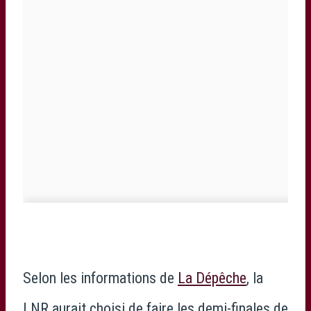
Selon les informations de
La Dépêche
, la
LNR aurait choisi de faire les demi-finales de