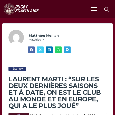
RUGBY
SCAPULAIRE
Ouvrir
le
menu
Matthieu Meillan
Matthieu M
RÉACTION
LAURENT MARTI : “SUR LES
DEUX DERNIÈRES SAISONS
ET À DATE, ON EST LE CLUB
AU MONDE ET EN EUROPE,
QUI A LE PLUS JOUÉ”