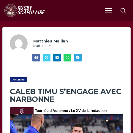
RUGBY
SCAPULAIRE
Ouvrir
le
menu
Matthieu Meillan
Matthieu M
ANCIENS
CALEB TIMU S’ENGAGE AVEC
NARBONNE