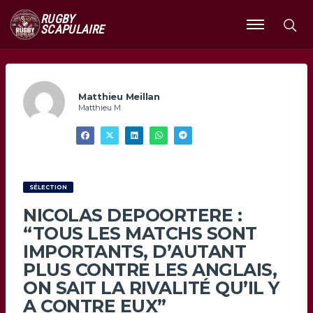
RUGBY
SCAPULAIRE
Ouvrir
le
menu
Matthieu Meillan
Matthieu M
SÉLECTION
NICOLAS DEPOORTERE :
“TOUS LES MATCHS SONT
IMPORTANTS, D’AUTANT
PLUS CONTRE LES ANGLAIS,
ON SAIT LA RIVALITÉ QU’IL Y
A CONTRE EUX”