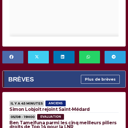
BRÈVES
Plus de brèves
IL Y A 45 MINUTES
ANCIENS
Simon Lobjoit rejoint Saint-Médard
05/08 - 19H00
EVALUATION
Ben Tameifuna parmi les cinq meilleurs piliers
droits de Top 14 pour la LNR