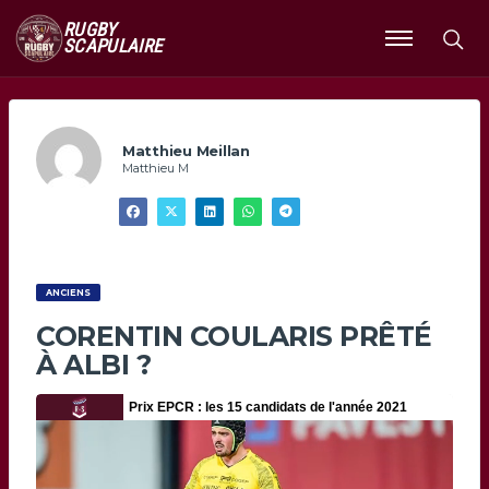
RUGBY
SCAPULAIRE
Ouvrir
le
menu
Matthieu Meillan
Matthieu M
ANCIENS
CORENTIN COULARIS PRÊTÉ
À ALBI ?