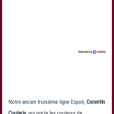
Notre ancien troisième ligne Espoir,
Corentin
Coularis
, qui porte les couleurs de