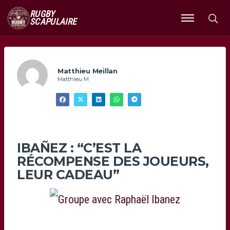
RUGBY
SCAPULAIRE
Ouvrir
le
menu
Matthieu Meillan
Matthieu M
IBAÑEZ : “C’EST LA
RÉCOMPENSE DES JOUEURS,
LEUR CADEAU”