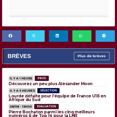
BRÈVES
Plus de brèves
IL Y A 1 HEURE
PROS
Découvrez un peu plus Alexander Moon
IL Y A 5 HEURES
SÉLECTION
Lourde défaite pour l’équipe de France U18 en
Afrique du Sud
08/08 - 19H00
EVALUATION
Pierre Bochaton parmi les cinq meilleurs
numéros 6 de Top 14 pour la LNR