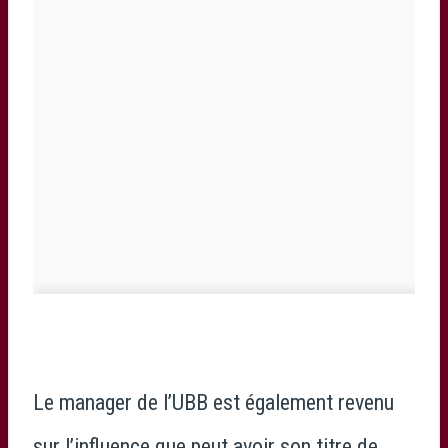
Le manager de l’UBB est également revenu
sur l’influence que peut avoir son titre de