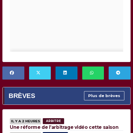
BRÈVES
Plus de brèves
IL Y A 2 HEURES
ARBITRE
Une réforme de l’arbitrage vidéo cette saison