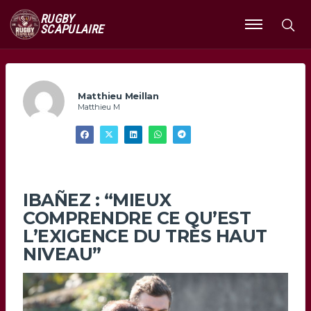
RUGBY
SCAPULAIRE
Ouvrir
le
menu
Matthieu Meillan
Matthieu M
IBAÑEZ : “MIEUX
COMPRENDRE CE QU’EST
L’EXIGENCE DU TRÈS HAUT
NIVEAU”