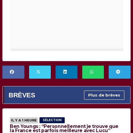
BRÈVES
Plus de brèves
IL Y A 1 HEURE
SÉLECTION
Ben Youngs : “Personnellement je trouve que
la France est parfois meilleure avec Lucu”