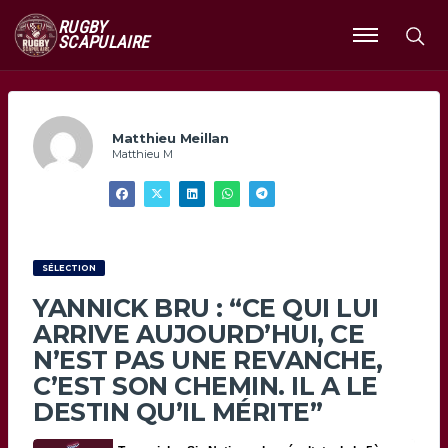
RUGBY
SCAPULAIRE
Ouvrir
le
menu
Matthieu Meillan
Matthieu M
SÉLECTION
YANNICK BRU : “CE QUI LUI
ARRIVE AUJOURD’HUI, CE
N’EST PAS UNE REVANCHE,
C’EST SON CHEMIN. IL A LE
DESTIN QU’IL MÉRITE”