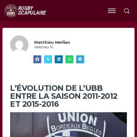
RUGBY
SCAPULAIRE
Ouvrir
le
menu
Matthieu Meillan
Matthieu M
L’ÉVOLUTION DE L’UBB
ENTRE LA SAISON 2011-2012
ET 2015-2016