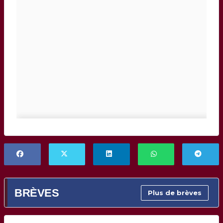
BRÈVES
Plus de brèves