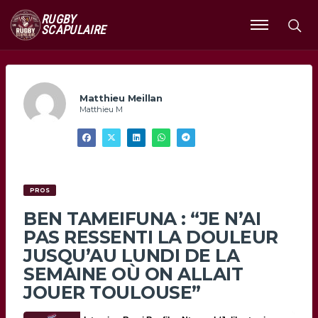
RUGBY
SCAPULAIRE
Ouvrir
le
menu
Matthieu Meillan
Matthieu M
PROS
BEN TAMEIFUNA : “JE N’AI
PAS RESSENTI LA DOULEUR
JUSQU’AU LUNDI DE LA
SEMAINE OÙ ON ALLAIT
JOUER TOULOUSE”