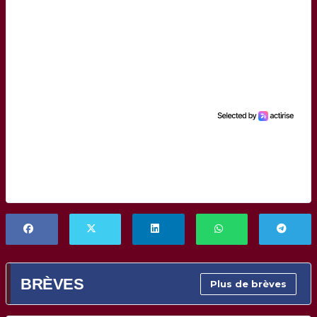
BRÈVES
Plus de brèves