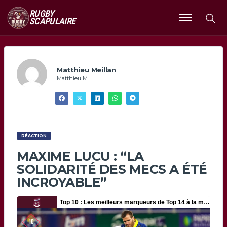
RUGBY
SCAPULAIRE
Ouvrir
le
menu
Matthieu Meillan
Matthieu M
RÉACTION
MAXIME LUCU : “LA
SOLIDARITÉ DES MECS A ÉTÉ
INCROYABLE”