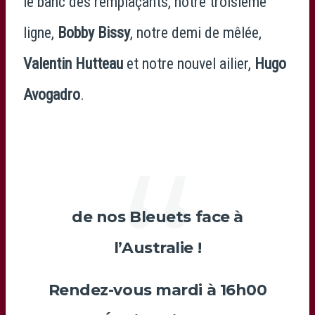
le banc des remplaçants, notre troisième
ligne,
Bobby Bissy
, notre demi de mêlée,
Valentin Hutteau
et notre nouvel ailier,
Hugo
Avogadro
.
de nos Bleuets face à
l’Australie !
Rendez-vous mardi à 16h00