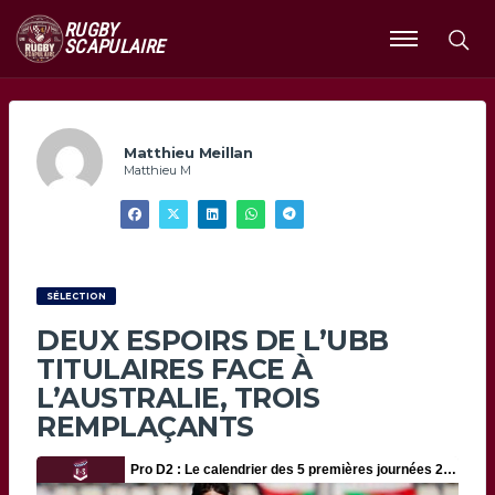
RUGBY
SCAPULAIRE
Ouvrir
le
menu
Matthieu Meillan
Matthieu M
SÉLECTION
DEUX ESPOIRS DE L’UBB
TITULAIRES FACE À
L’AUSTRALIE, TROIS
REMPLAÇANTS