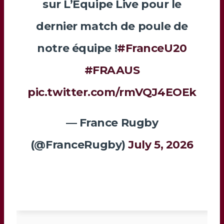
sur L’Équipe Live pour le
dernier match de poule de
notre équipe !
#FranceU20
#FRAAUS
pic.twitter.com/rmVQJ4EOEk
— France Rugby
(@FranceRugby)
July 5, 2026