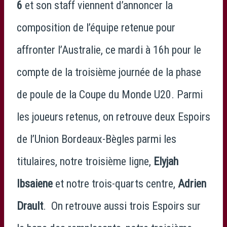
6
et son staff viennent d’annoncer la
composition de l’équipe retenue pour
affronter l’Australie, ce mardi à 16h pour le
compte de la troisième journée de la phase
de poule de la Coupe du Monde U20. Parmi
les joueurs retenus, on retrouve deux Espoirs
de l’Union Bordeaux-Bègles parmi les
titulaires, notre troisième ligne,
Elyjah
Ibsaiene
et notre trois-quarts centre,
Adrien
Drault
. On retrouve aussi trois Espoirs sur