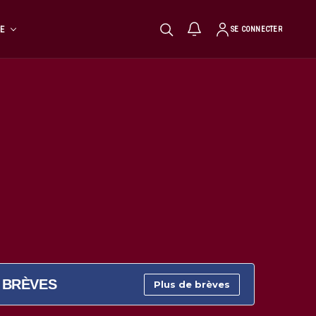
TE
SE CONNECTER
BRÈVES
Plus de brèves