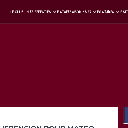
LE CLUB
LES EFFECTIFS
LE STAFF
SAISON 26/27
LES STADES
LE SI