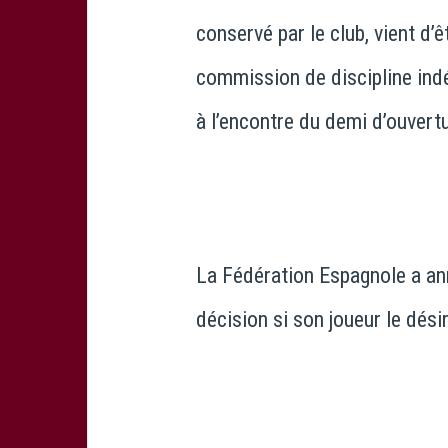
conservé par le club, vient d
commission de discipline ind
à l’encontre du demi d’ouvertu
La Fédération Espagnole a ann
décision si son joueur le dési