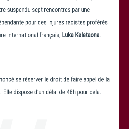
’être suspendu sept rencontres par une
épendante pour des injures racistes proférés
re international français,
Luka Keletaona
.
oncé se réserver le droit de faire appel de la
r. Elle dispose d’un délai de 48h pour cela.