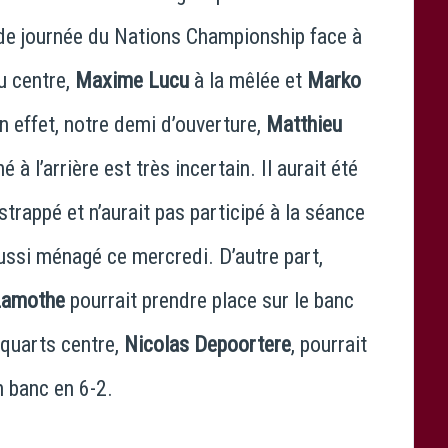
nde journée du Nations Championship face à
u centre,
Maxime Lucu
à la mêlée et
Marko
n effet, notre demi d’ouverture,
Matthieu
né à l’arrière est très incertain. Il aurait été
trappé et n’aurait pas participé à la séance
aussi ménagé ce mercredi. D’autre part,
Lamothe
pourrait prendre place sur le banc
-quarts centre,
Nicolas Depoortere
, pourrait
n banc en 6-2.