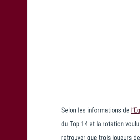
Selon les informations de
l’E
du Top 14 et la rotation voulu
retrouver que trois joueurs de