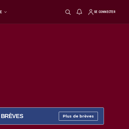
TE
SE CONNECTER
BRÈVES
Plus de brèves