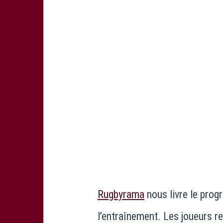
Rugbyrama
nous livre le prog
l’entraînement. Les joueurs r