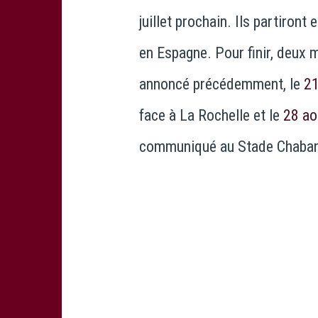
juillet prochain. Ils partiron
en Espagne. Pour finir, deux 
annoncé précédemment, le
21
face à La Rochelle et le
28 ao
communiqué au Stade Chaban 