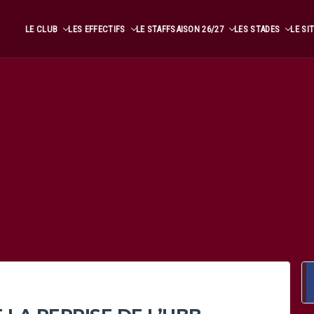
LE CLUB
LES EFFECTIFS
LE STAFF
SAISON 26/27
LES STADES
LE SI