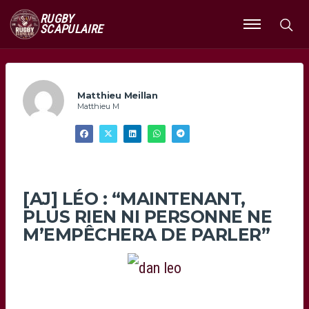
RUGBY
SCAPULAIRE
Ouvrir
le
menu
Matthieu Meillan
Matthieu M
[AJ] LÉO : “MAINTENANT,
PLUS RIEN NI PERSONNE NE
M’EMPÊCHERA DE PARLER”