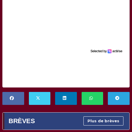
BRÈVES
Plus de brèves