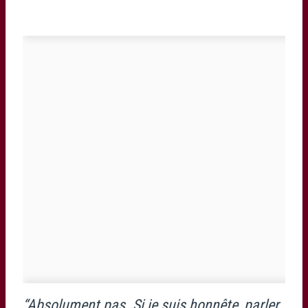
“Absolument pas. Si je suis honnête, parler