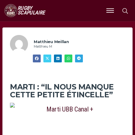
RUGBY
SCAPULAIRE
Ouvrir
le
menu
Matthieu Meillan
Matthieu M
MARTI : “IL NOUS MANQUE
CETTE PETITE ÉTINCELLE”