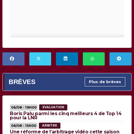
BRÈVES
Plus de brèves
06/08 - 19H00
EVALUATION
Boris Palu parmi les cinq meilleurs 4 de Top 14
pour la LNR
06/08 - 15H00
ARBITRE
Une réforme de l’arbitrage vidéo cette saison