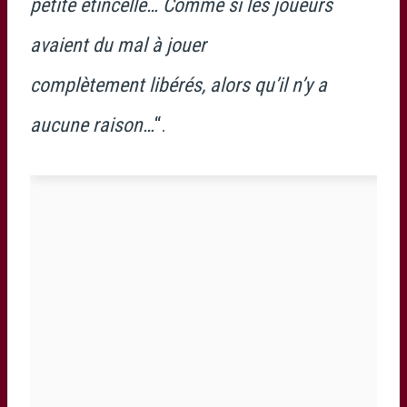
petite étincelle… Comme si les joueurs
avaient du mal à jouer
complètement libérés, alors qu’il n’y a
aucune raison…
“.