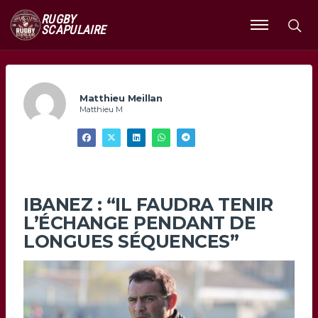
RUGBY
SCAPULAIRE
Ouvrir
le
menu
Matthieu Meillan
Matthieu M
IBANEZ : “IL FAUDRA TENIR
L’ÉCHANGE PENDANT DE
LONGUES SÉQUENCES”