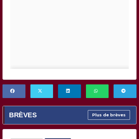
BRÈVES
Plus de brèves