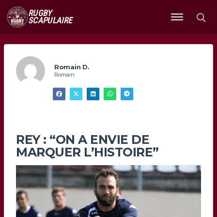
RUGBY
SCAPULAIRE
Ouvrir
le
menu
Romain D.
Romain
REY : “ON A ENVIE DE
MARQUER L’HISTOIRE”