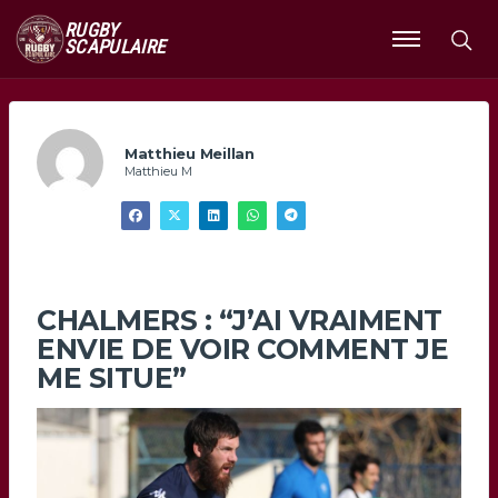
RUGBY
SCAPULAIRE
Ouvrir
le
menu
Matthieu Meillan
Matthieu M
CHALMERS : “J’AI VRAIMENT
ENVIE DE VOIR COMMENT JE
ME SITUE”