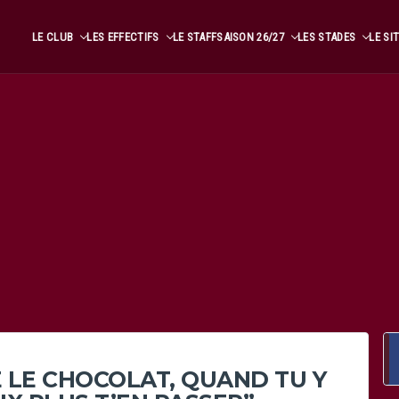
LE CLUB
LES EFFECTIFS
LE STAFF
SAISON 26/27
LES STADES
LE SI
 LE CHOCOLAT, QUAND TU Y