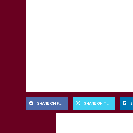
SHARE ON FACEBOOK
SHARE ON TWITTER
S