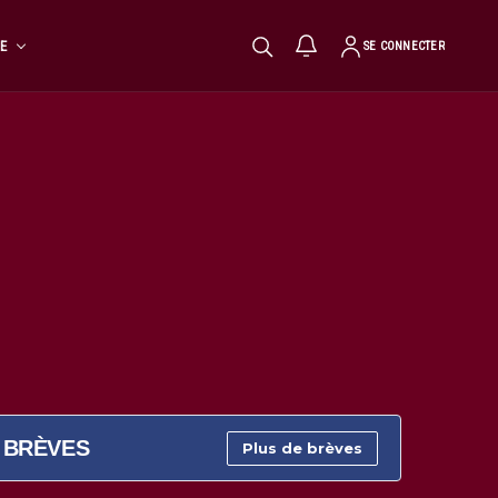
TE
SE CONNECTER
BRÈVES
Plus de brèves