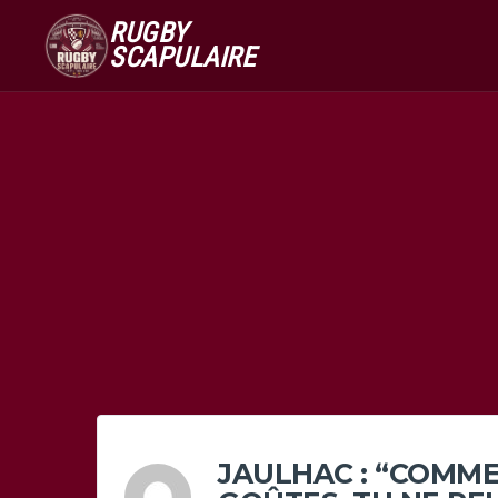
RUGBY
SCAPULAIRE
JAULHAC : “COMME