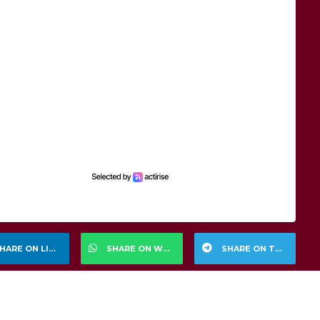
HARE ON LINKEDIN
SHARE ON WHATSAPP
SHARE ON TELEGRAM