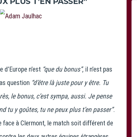
UX PLUS T’EN PASSER”
e d’Europe n’est
“que du bonus”
, il n’est pas
pas question
“d’être là juste pour y être. Tu
rès, le bonus, c’est sympa, aussi. Je pense
d tu y goûtes, tu ne peux plus t’en passer”
.
 face à Clermont, le match soit différent de
 contre les deux autres équipes étrangères.