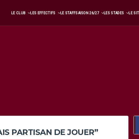
LE CLUB
LES EFFECTIFS
LE STAFF
SAISON 26/27
LES STADES
LE SI
TAIS PARTISAN DE JOUER”