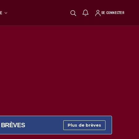
TE
SE CONNECTER
BRÈVES
Plus de brèves