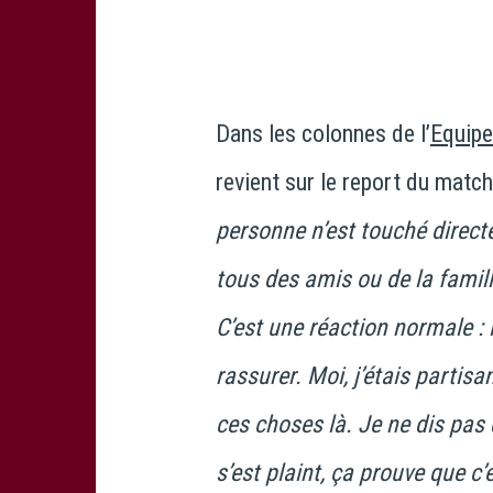
Dans les colonnes de l’
Equipe
revient sur le report du match
personne n’est touché direct
tous des amis ou de la famill
C’est une réaction normale : i
rassurer. Moi, j’étais partis
ces choses là. Je ne dis pas 
s’est plaint, ça prouve que c