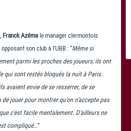
,
Franck Azéma
le manager clermontois
 opposant son club à l’UBB : “
Même si
ement parmi les proches des joueurs, ils ont
e qui sont restés bloqués la nuit à Paris.
ls avaient envie de se resserrer, de se
an de jouer pour montrer qu’on n’accepte pas
que c’est facile mentalement. D’ailleurs ne
’est compliqué…
“