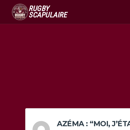
RUGBY
SCAPULAIRE
AZÉMA : “MOI, J’É