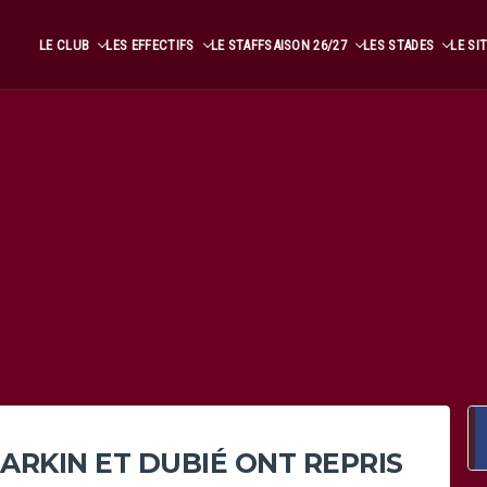
LE CLUB
LES EFFECTIFS
LE STAFF
SAISON 26/27
LES STADES
LE SI
LARKIN ET DUBIÉ ONT REPRIS