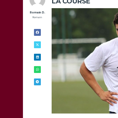
LA COURSE
Romain D.
Romain
16/11 -
10H56