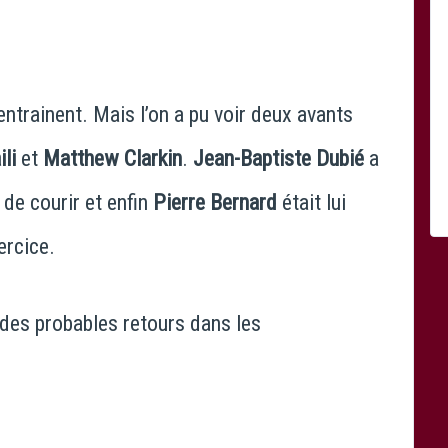
’entrainent. Mais l’on a pu voir deux avants
li
et
Matthew Clarkin
.
Jean-Baptiste Dubié
a
 de courir et enfin
Pierre Bernard
était lui
ercice.
 des probables retours dans les