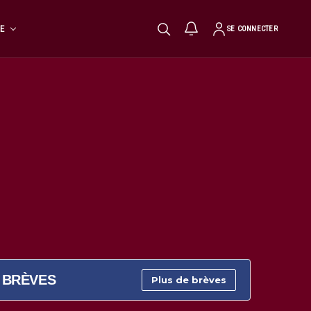
TE
SE CONNECTER
BRÈVES
Plus de brèves