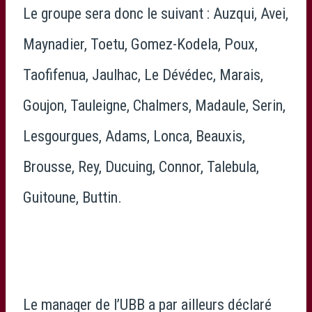
Le groupe sera donc le suivant : Auzqui, Avei,
Maynadier, Toetu, Gomez-Kodela, Poux,
Taofifenua, Jaulhac, Le Dévédec, Marais,
Goujon, Tauleigne, Chalmers, Madaule, Serin,
Lesgourgues, Adams, Lonca, Beauxis,
Brousse, Rey, Ducuing, Connor, Talebula,
Guitoune, Buttin.
Le manager de l’UBB a par ailleurs déclaré