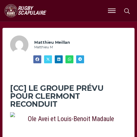
RUGBY
SCAPULAIRE
Ouvrir
le
menu
Matthieu Meillan
Matthieu M
[CC] LE GROUPE PRÉVU
POUR CLERMONT
RECONDUIT