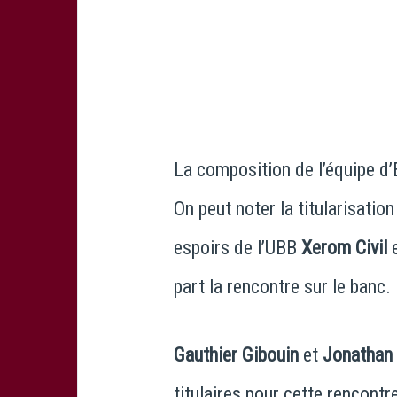
La composition de l’équipe d’
On peut noter la titularisatio
espoirs de l’UBB
Xerom Civil
part la rencontre sur le banc.
Gauthier Gibouin
et
Jonathan 
titulaires pour cette rencontr