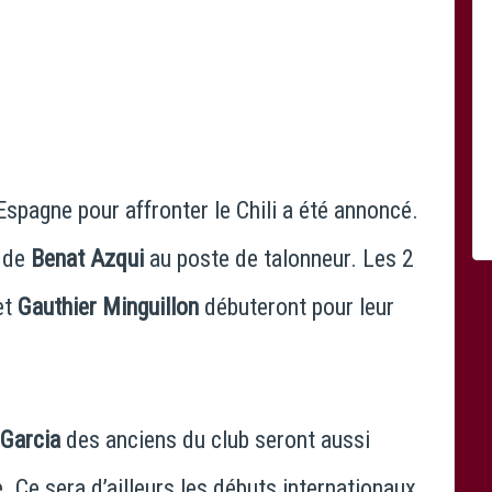
Espagne pour affronter le Chili a été annoncé.
n de
Benat Azqui
au poste de talonneur. Les 2
et
Gauthier Minguillon
débuteront pour leur
Garcia
des anciens du club seront aussi
e. Ce sera d’ailleurs les débuts internationaux