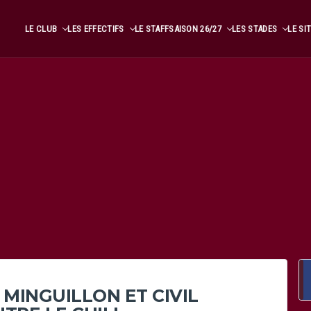
LE CLUB
LES EFFECTIFS
LE STAFF
SAISON 26/27
LES STADES
LE SI
 MINGUILLON ET CIVIL