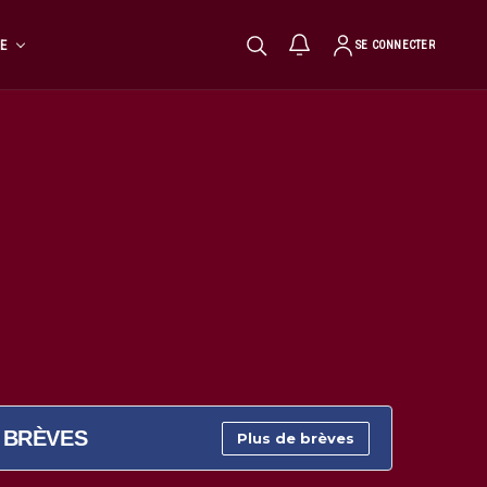
TE
SE CONNECTER
BRÈVES
Plus de brèves