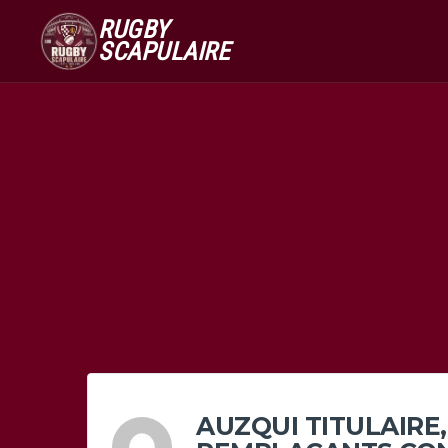
RUGBY
SCAPULAIRE
AUZQUI TITULAIRE,