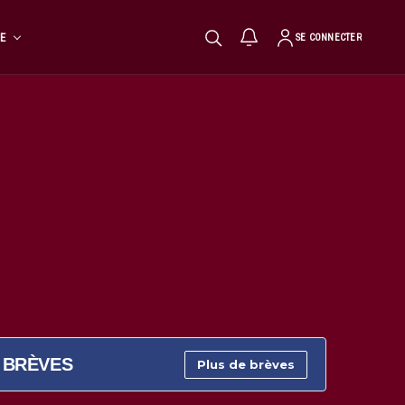
TE
SE CONNECTER
BRÈVES
Plus de brèves