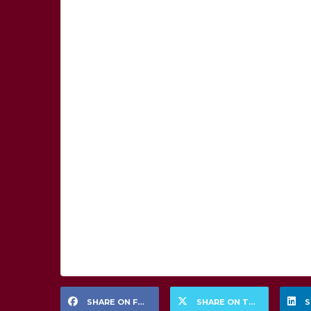
SHARE ON FACEBOOK
SHARE ON TWITTER
S