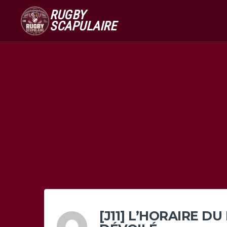
RUGBY
SCAPULAIRE
[J11] L’HORAIRE D