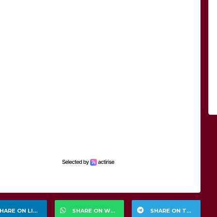
HARE ON LINKEDIN
SHARE ON WHATSAPP
SHARE ON TELEGRAM