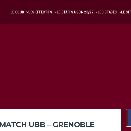
LE CLUB
LES EFFECTIFS
LE STAFF
SAISON 26/27
LES STADES
LE SI
U MATCH UBB – GRENOBLE