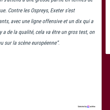
que. Contre les Ospreys, Exeter s’est
ts, avec une ligne offensive et un dix qui a
y a de la qualité, cela va être un gros test, on
eau sur la scène européenne”
.