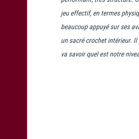
jeu effectif, en termes physi
beaucoup appuyé sur ses avan
un sacré crochet intérieur. Il 
va savoir quel est notre niv