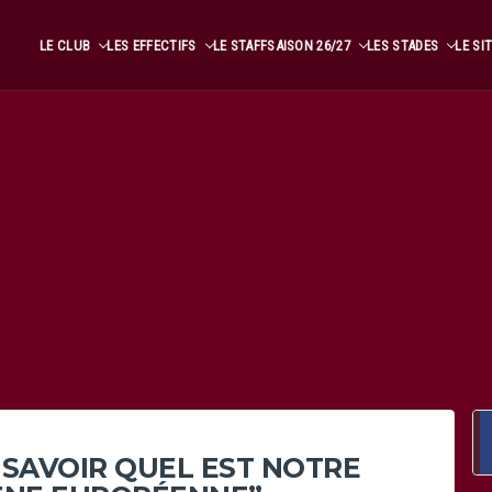
LE CLUB
LES EFFECTIFS
LE STAFF
SAISON 26/27
LES STADES
LE SI
 SAVOIR QUEL EST NOTRE