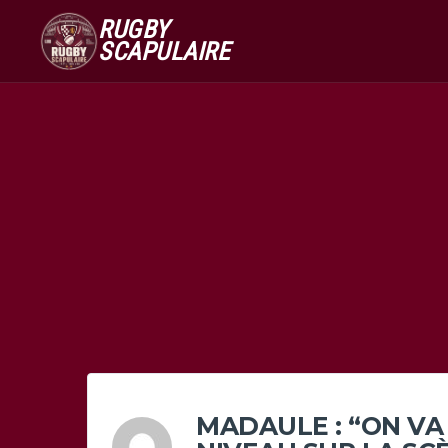
RUGBY
SCAPULAIRE
MADAULE : “ON VA