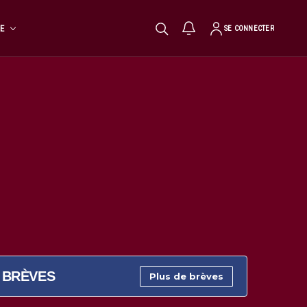
TE
SE CONNECTER
BRÈVES
Plus de brèves