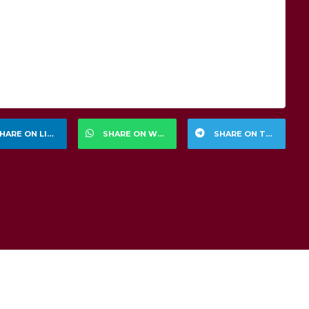
HARE ON LINKEDIN
SHARE ON WHATSAPP
SHARE ON TELEGRAM