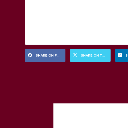
SHARE ON FACEBOOK
SHARE ON TWITTER
S