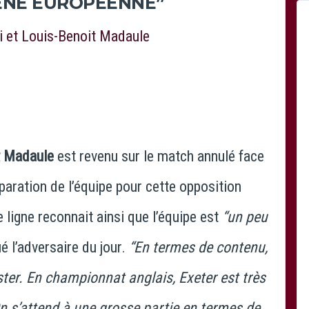
CÈNE EUROPÉENNE”
t Madaule
est revenu sur le match annulé face
éparation de l’équipe pour cette opposition
 ligne reconnait ainsi que l’équipe est
“un peu
ué l’adversaire du jour.
“En termes de contenu,
ter. En championnat anglais, Exeter est très
On s’attend à une grosse partie en termes de