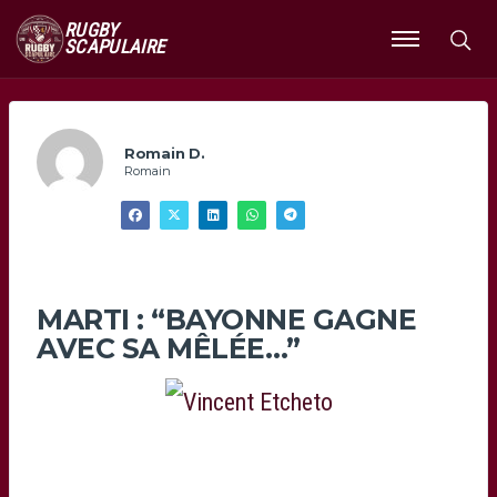
RUGBY
SCAPULAIRE
Ouvrir
le
menu
Romain D.
Romain
MARTI : “BAYONNE GAGNE
AVEC SA MÊLÉE…”