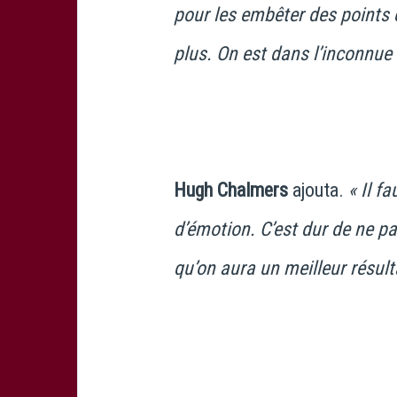
pour les embêter des points 
plus. On est dans l’inconnue 
Hugh Chalmers
ajouta.
« Il f
d’émotion. C’est dur de ne p
qu’on aura un meilleur résult