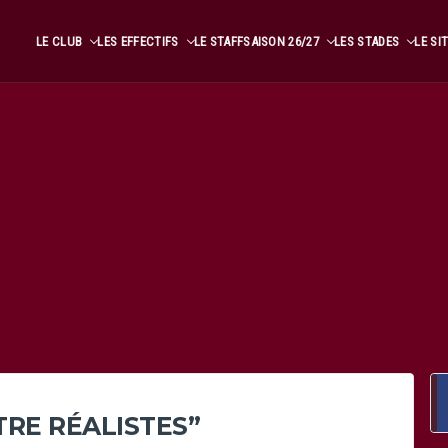
LE CLUB
LES EFFECTIFS
LE STAFF
SAISON 26/27
LES STADES
LE SI
ÊTRE RÉALISTES”