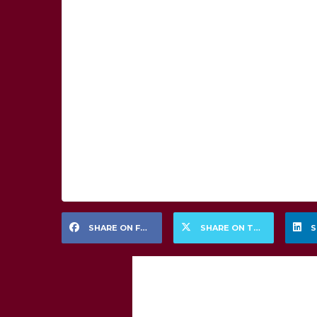
SHARE ON FACEBOOK
SHARE ON TWITTER
S