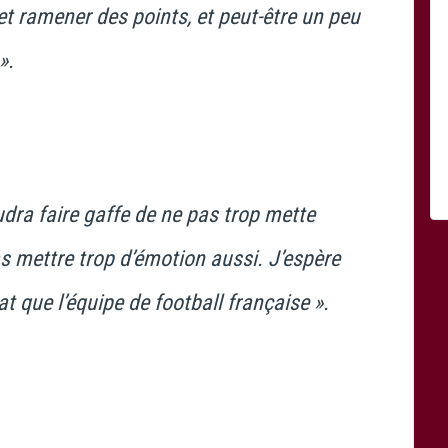
et ramener des points, et peut-être un peu
».
audra faire gaffe de ne pas trop mette
as mettre trop d’émotion aussi. J’espère
at que l’équipe de football française ».