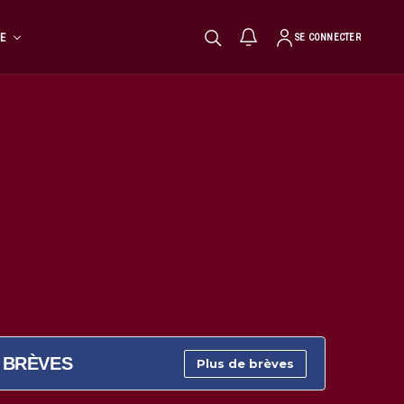
TE
SE CONNECTER
BRÈVES
Plus de brèves