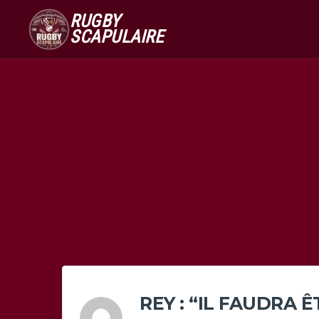
RUGBY
SCAPULAIRE
REY : “IL FAUDRA 