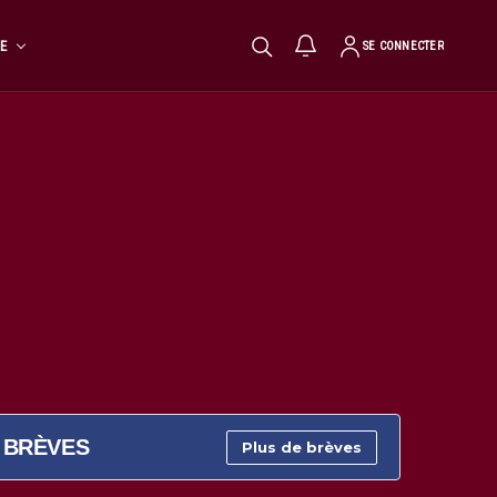
TE
SE CONNECTER
BRÈVES
Plus de brèves