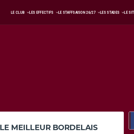
LE CLUB
LES EFFECTIFS
LE STAFF
SAISON 26/27
LES STADES
LE SI
 LE MEILLEUR BORDELAIS