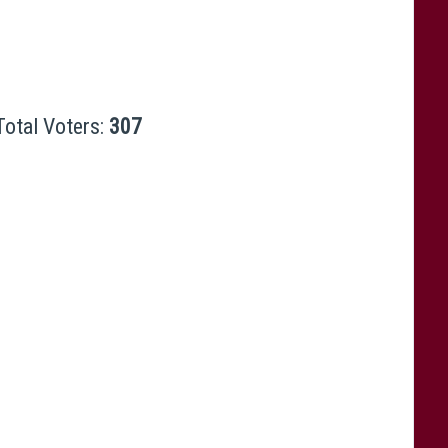
Total Voters:
307