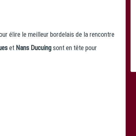
our élire le meilleur bordelais de la rencontre
ues
et
Nans Ducuing
sont en tête pour