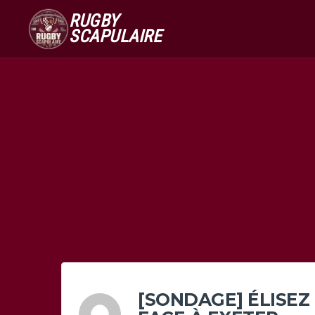
RUGBY
SCAPULAIRE
[SONDAGE] ÉLISEZ