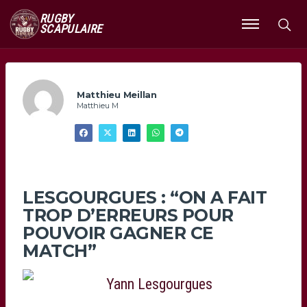
RUGBY
SCAPULAIRE
Ouvrir
le
menu
Matthieu Meillan
Matthieu M
LESGOURGUES : “ON A FAIT
TROP D’ERREURS POUR
POUVOIR GAGNER CE
MATCH”